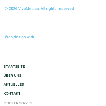
© 2026 VivaMedica. All rights reserved
Datenschutz
Impressum
Web design with
V&M Werbeagentur
STARTSEITE
ÜBER UNS
AKTUELLES
KONTAKT
MOBILER SERVICE