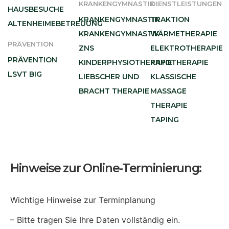
KRANKENGYMNASTIK
DIENSTLEISTUNGEN
HAUSBESUCHE
KRANKENGYMNASTIK
TRAKTION
ALTENHEIMEBETREUUNG
KRANKENGYMNASTIK
WÄRMETHERAPIE
PRÄVENTION
ZNS
ELEKTROTHERAPIE
PRÄVENTION
KINDERPHYSIOTHERAPIE
KRYOTHERAPIE
LSVT BIG
LIEBSCHER UND
KLASSISCHE
BRACHT THERAPIE
MASSAGE
THERAPIE
TAPING
Hinweise zur Online-Terminierung:
Wichtige Hinweise zur Terminplanung
– Bitte tragen Sie Ihre Daten vollständig ein.