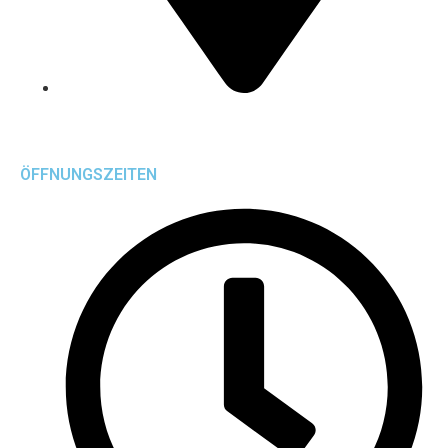
Altenhofstraße 1
65589 Hadamar
ÖFFNUNGSZEITEN