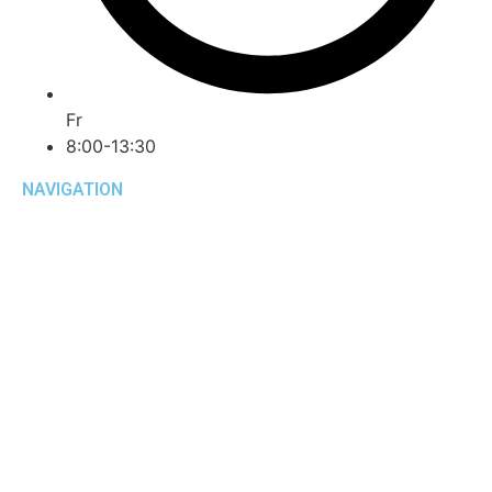
Fr
8:00-13:30
NAVIGATION
Startseite
Über uns
Aktuelles
kontakt
komm in unser team