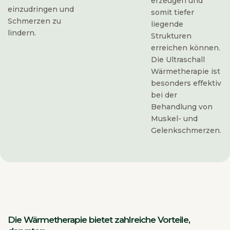
erzeugen und
einzudringen und
somit tiefer
Schmerzen zu
liegende
lindern.
Strukturen
erreichen können.
Die Ultraschall
Wärmetherapie ist
besonders effektiv
bei der
Behandlung von
Muskel- und
Gelenkschmerzen.
Die Wärmetherapie bietet zahlreiche Vorteile,