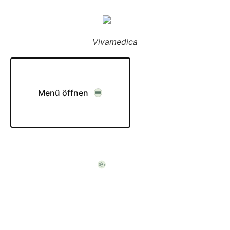
Vivamedica
Menü öffnen
Komm in unser Team