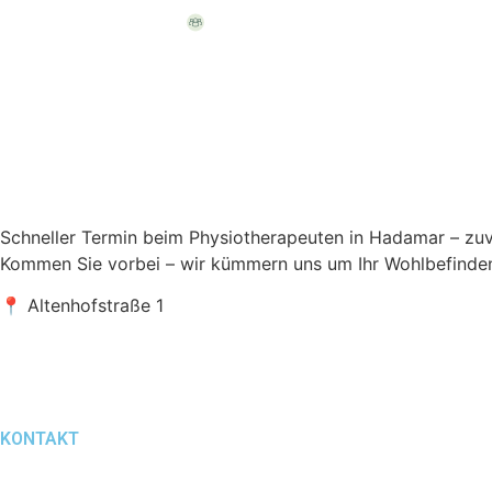
Komm in unser Team
Schneller Termin beim Physiotherapeuten in Hadamar – zuve
Kommen Sie vorbei – wir kümmern uns um Ihr Wohlbefinde
📍 Altenhofstraße 1
KONTAKT