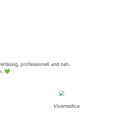
rlässig, professionell und nah.
n. 💚
Vivamedica