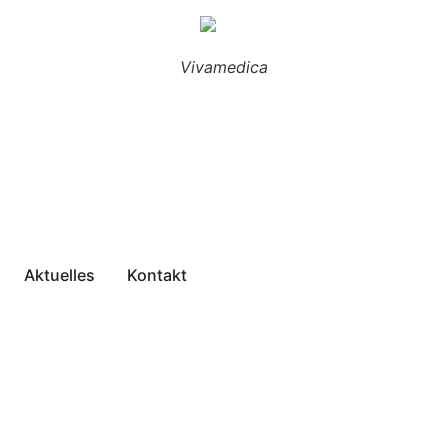
Vivamedica
Aktuelles
Kontakt