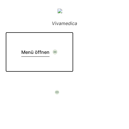
Vivamedica
Menü öffnen
Komm in unser Team