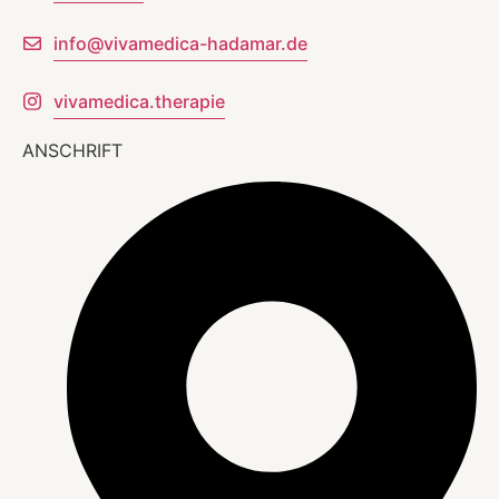
info@vivamedica-hadamar.de
vivamedica.therapie
ANSCHRIFT