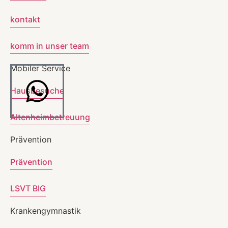
kontakt
komm in unser team
Mobiler Service
Hausbesuche
Altenheimbetreuung
Prävention
Prävention
LSVT BIG
Krankengymnastik