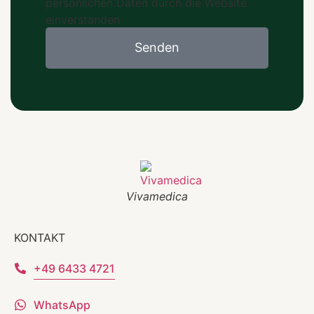
persönlichen Daten durch die Website
einverstanden
Senden
Vivamedica
KONTAKT
+49 6433 4721
WhatsApp