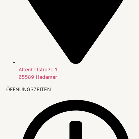
Altenhofstraße 1
65589 Hadamar
ÖFFNUNGSZEITEN