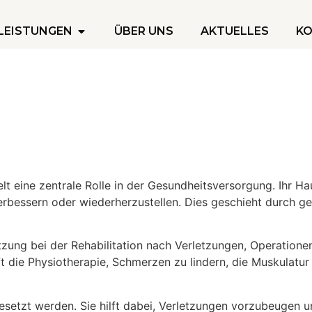
LEISTUNGEN
ÜBER UNS
AKTUELLES
K
t eine zentrale Rolle in der Gesundheitsversorgung. Ihr Haup
verbessern oder wiederherzustellen. Dies geschieht durch g
ützung bei der Rehabilitation nach Verletzungen, Operation
ft die Physiotherapie, Schmerzen zu lindern, die Muskulatur
esetzt werden. Sie hilft dabei, Verletzungen vorzubeugen 