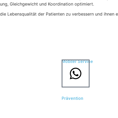
ung, Gleichgewicht und Koordination optimiert.
 die Lebensqualität der Patienten zu verbessern und ihnen e
Mobiler Service
Hausbesuche
Altenheimbetreuung
Prävention
Prävention