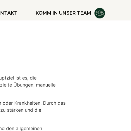
ONTAKT
KOMM IN UNSER TEAM
tziel ist es, die
ezielte Übungen, manuelle
en oder Krankheiten. Durch das
 zu stärken und die
und den allgemeinen