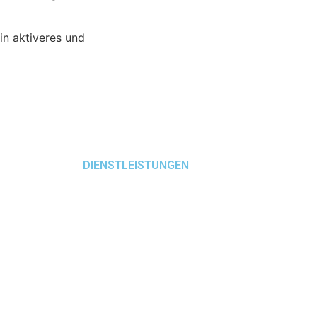
in aktiveres und
DIENSTLEISTUNGEN
Traktion
Wärmetherapie
Elektrotherapie
Kryotherapie