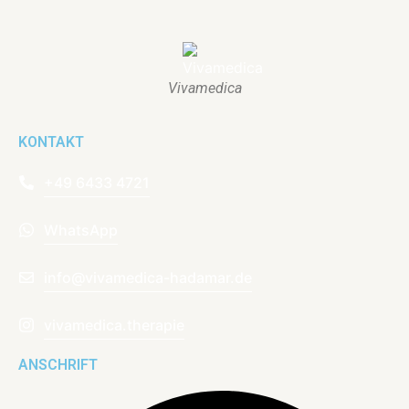
Vivamedica
KONTAKT
+49 6433 4721
WhatsApp
info@vivamedica-hadamar.de
vivamedica.therapie
ANSCHRIFT