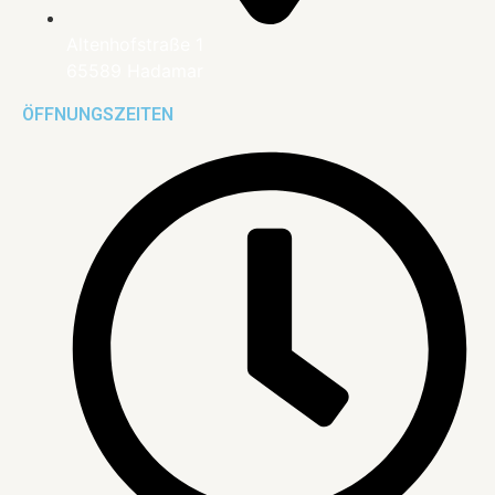
Altenhofstraße 1
65589 Hadamar
ÖFFNUNGSZEITEN