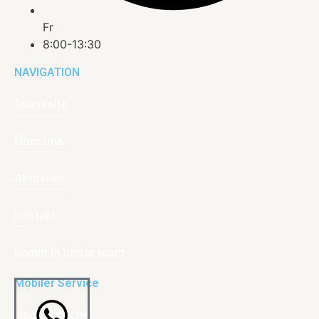
Fr
8:00-13:30
NAVIGATION
Startseite
Über uns
Aktuelles
kontakt
komm in unser team
Mobiler Service
Hausbesuche