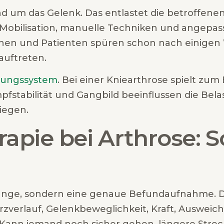
d um das Gelenk. Das entlastet die betroffenen
 Mobilisation, manuelle Techniken und angepa
innen und Patienten spüren schon nach einig
auftreten.
ungssystem
. Bei einer Kniearthrose spielt zum 
mpfstabilität und Gangbild beeinflussen die Bel
iegen.
apie bei Arthrose: So
tange, sondern eine genaue Befundaufnahme. D
erzverlauf, Gelenkbeweglichkeit, Kraft, Ausw