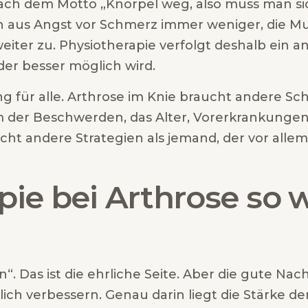
nach dem Motto „Knorpel weg, also muss man si
 aus Angst vor Schmerz immer weniger, die Mu
er zu. Physiotherapie verfolgt deshalb ein and
der besser möglich wird.
g für alle. Arthrose im Knie braucht andere Sc
m der Beschwerden, das Alter, Vorerkrankungen
raucht andere Strategien als jemand, der vor al
ie bei Arthrose so 
“. Das ist die ehrliche Seite. Aber die gute Nac
lich verbessern. Genau darin liegt die Stärke de