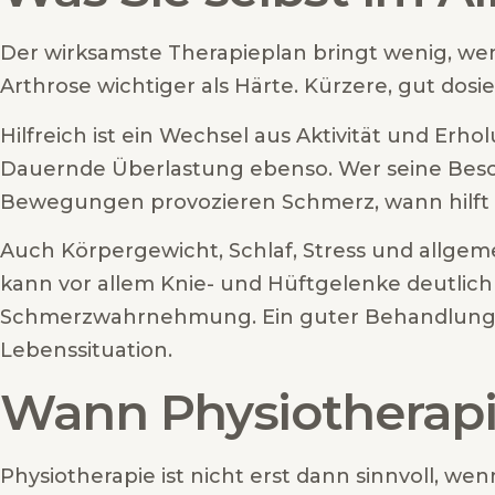
Der wirksamste Therapieplan bringt wenig, we
Arthrose wichtiger als Härte. Kürzere, gut dos
Hilfreich ist ein Wechsel aus Aktivität und Erho
Dauernde Überlastung ebenso. Wer seine Besc
Bewegungen provozieren Schmerz, wann hilft
Auch Körpergewicht, Schlaf, Stress und allgeme
kann vor allem Knie- und Hüftgelenke deutlich 
Schmerzwahrnehmung. Ein guter Behandlungspl
Lebenssituation.
Wann Physiotherapie
Physiotherapie ist nicht erst dann sinnvoll, 