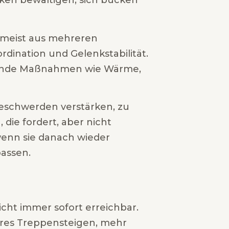
ken bewältigen, sich bücken
r meist aus mehreren
rdination und Gelenkstabilität.
änzende Maßnahmen wie Wärme,
n Beschwerden verstärken, zu
 die fordert, aber nicht
enn sie danach wieder
passen.
icht immer sofort erreichbar.
teres Treppensteigen, mehr