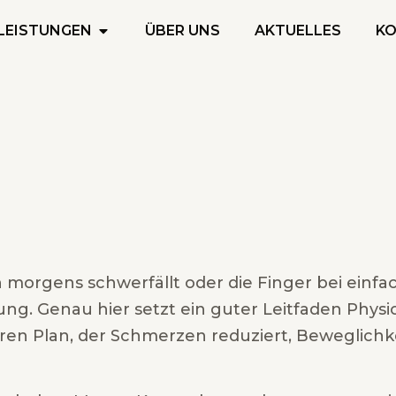
LEISTUNGEN
ÜBER UNS
AKTUELLES
K
en morgens schwerfällt oder die Finger bei ein
ung. Genau hier setzt ein guter Leitfaden Physi
ren Plan, der Schmerzen reduziert, Beweglichke