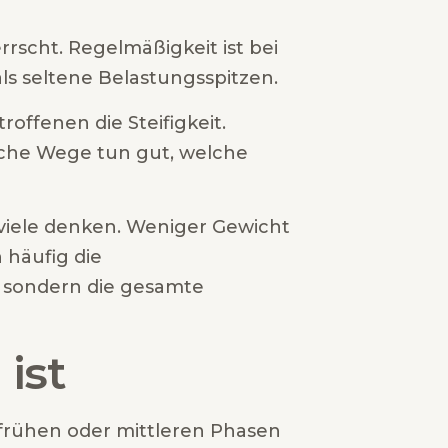
scht. Regelmäßigkeit ist bei
als seltene Belastungsspitzen.
roffenen die Steifigkeit.
che Wege tun gut, welche
s viele denken. Weniger Gewicht
 häufig die
 sondern die gesamte
ist
 frühen oder mittleren Phasen