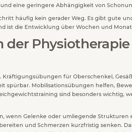
it und eine geringere Abhängigkeit von Schonun
hritt häufig kein gerader Weg. Es gibt gute un
dend ist die Entwicklung über Wochen und Monat
der Physiotherapie 
il. Kräftigungsübungen für Oberschenkel, Gesä
keit spürbar. Mobilisationsübungen helfen, B
Gleichgewichtstraining sind besonders wichtig,
n, wenn Gelenke oder umliegende Strukturen ei
ereiten und Schmerzen kurzfristig senken. Dass