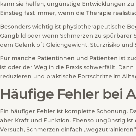
kann sie helfen, ungünstige Entwicklungen zu
Einstieg fast immer, wenn die Therapie realistis
Besonders wichtig ist physiotherapeutische Beg
Gangbild oder wenn Schmerzen zu spürbarer S
dem Gelenk oft Gleichgewicht, Sturzrisiko und 
Für manche Patientinnen und Patienten ist zu
ist oder der Weg in die Praxis schwerfällt. Dan
reduzieren und praktische Fortschritte im Allt
Häufige Fehler bei 
Ein häufiger Fehler ist komplette Schonung. Das
aber Kraft und Funktion. Ebenso ungünstig ist 
Versuch, Schmerzen einfach „wegzutrainieren“