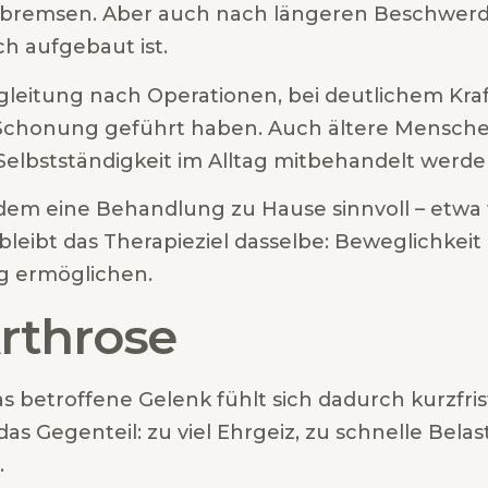
 bremsen. Aber auch nach längeren Beschwerde
ch aufgebaut ist.
leitung nach Operationen, bei deutlichem Kraft
chonung geführt haben. Auch ältere Menschen 
Selbstständigkeit im Alltag mitbehandelt werden
dem eine Behandlung zu Hause sinnvoll – etwa
n bleibt das Therapieziel dasselbe: Beweglichke
ag ermöglichen.
Arthrose
 betroffene Gelenk fühlt sich dadurch kurzfristi
das Gegenteil: zu viel Ehrgeiz, zu schnelle Bel
.