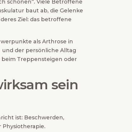
ch schonen“. Viele Betroffene
skulatur baut ab, die Gelenke
eres Ziel: das betroffene
hwerpunkte als Arthrose in
 und der persönliche Alltag
lem beim Treppensteigen oder
wirksam sein
hricht ist: Beschwerden,
r Physiotherapie.