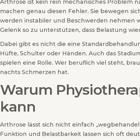
Arthrose ist kein rein mechanisches Problem 
machen genau diesen Fehler. Sie bewegen sich
werden instabiler und Beschwerden nehmen weit
Gelenk so zu unterstützen, dass Belastung wie
Dabei gibt es nicht die eine Standardbehandlun
Hüfte, Schulter oder Händen. Auch das Stadiu
spielen eine Rolle. Wer beruflich viel steht, b
nachts Schmerzen hat.
Warum Physiotherap
kann
Arthrose lässt sich nicht einfach „wegbehandeln
Funktion und Belastbarkeit lassen sich oft deut