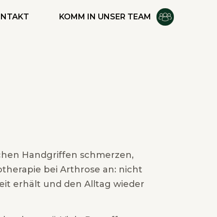
ONTAKT
KOMM IN UNSER TEAM
fachen Handgriffen schmerzen,
otherapie bei Arthrose an: nicht
it erhält und den Alltag wieder