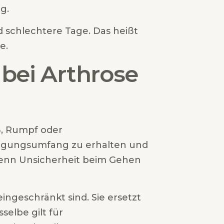
g.
d schlechtere Tage. Das heißt
e.
bei Arthrose
ß, Rumpf oder
ewegungsumfang zu erhalten und
 wenn Unsicherheit beim Gehen
ngeschränkt sind. Sie ersetzt
elbe gilt für