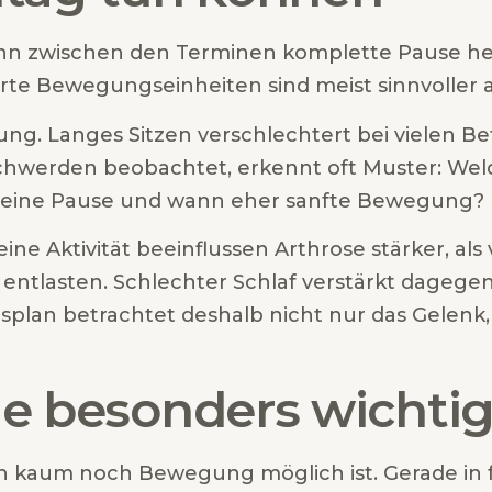
nn zwischen den Terminen komplette Pause herr
ierte Bewegungseinheiten sind meist sinnvoller 
lung. Langes Sitzen verschlechtert bei vielen Bet
hwerden beobachtet, erkennt oft Muster: Wel
 eine Pause und wann eher sanfte Bewegung?
ine Aktivität beeinflussen Arthrose stärker, al
entlasten. Schlechter Schlaf verstärkt dagegen
an betrachtet deshalb nicht nur das Gelenk,
 besonders wichtig 
wenn kaum noch Bewegung möglich ist. Gerade in