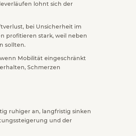
verläufen lohnt sich der
verlust, bei Unsicherheit im
profitieren stark, weil neben
 sollten.
 wenn Mobilität eingeschränkt
it erhalten, Schmerzen
g ruhiger an, langfristig sinken
astungssteigerung und der