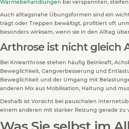
Wärmebehandlungen
bei verspannten, steife
Auch alltagsnahe Übungsformen sind ein wichtig
trägt oder Treppen bewältigt, profitiert oft unm
besonders wirksam, wenn sie in den Alltag über
Arthrose ist nicht gleich 
Bei Kniearthrose stehen häufig Beinkraft, Ach
Beweglichkeit, Gangverbesserung und Entlastu
Beweglichkeit und der Umgang mit Belastunge
anderen Mix aus Mobilisation, Haltung und mu
Deshalb ist Vorsicht bei pauschalen Internetüb
einem anderen mit starker Reizung gerade zu vi
Was Sie selbst im A