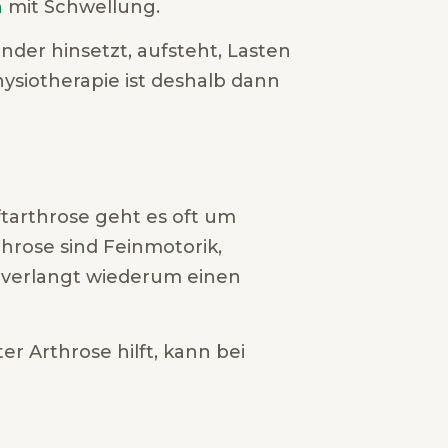
n
mit Schwellung.
der hinsetzt, aufsteht, Lasten
hysiotherapie ist deshalb dann
ftarthrose geht es oft um
hrose sind Feinmotorik,
 verlangt wiederum einen
r Arthrose hilft, kann bei