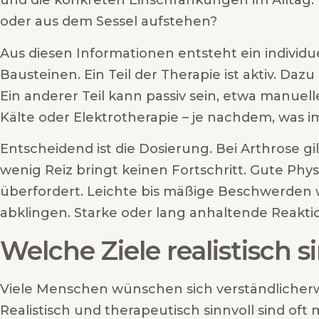
und die konkreten Einschränkungen im Alltag.
oder aus dem Sessel aufstehen?
Aus diesen Informationen entsteht ein individu
Bausteinen. Ein Teil der Therapie ist aktiv. Da
Ein anderer Teil kann passiv sein, etwa man
Kälte oder Elektrotherapie – je nachdem, was im E
Entscheidend ist die Dosierung. Bei Arthrose gi
wenig Reiz bringt keinen Fortschritt. Gute Phys
überfordert. Leichte bis mäßige Beschwerden
abklingen. Starke oder lang anhaltende Reakt
Welche Ziele realistisch s
Viele Menschen wünschen sich verständlicherwei
Realistisch und therapeutisch sinnvoll sind of