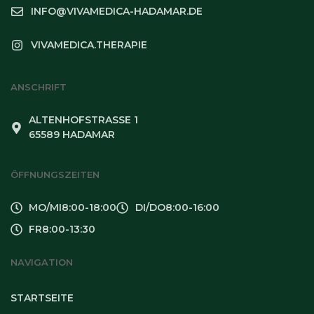
INFO@VIVAMEDICA-HADAMAR.DE
VIVAMEDICA.THERAPIE
ANSCHRIFT
ALTENHOFSTRASSE 1
65589 HADAMAR
ÖFFNUNGSZEITEN
MO/MI
8:00-18:00
DI/DO
8:00-16:00
FR
8:00-13:30
NAVIGATION
STARTSEITE