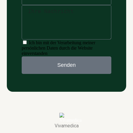
Ich bin mit der Verarbeitung meiner
persönlichen Daten durch die Website
einverstanden
Senden
Vivamedica