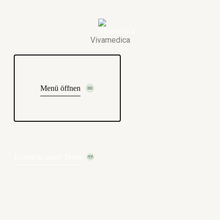
Vivamedica
Menü öffnen
Komm in unser Team