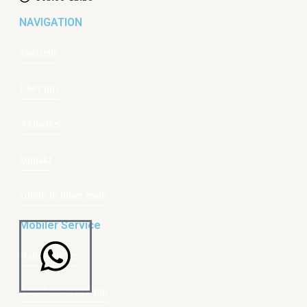
NAVIGATION
Startseite
Über uns
Aktuelles
kontakt
komm in unser team
Mobiler Service
Hausbesuche
Altenheimbetreuung