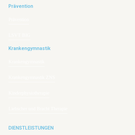
Prävention
Prävention
LSVT BIG
Krankengymnastik
Krankengymnastik
Krankengymnastik ZNS
Kinderphysiotherapie
Liebscher und Bracht Therapie
DIENSTLEISTUNGEN