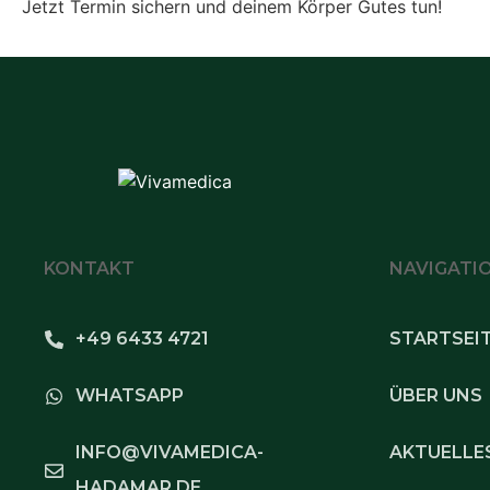
Jetzt Termin sichern und deinem Körper Gutes tun!
KONTAKT
NAVIGATI
+49 6433 4721
STARTSEI
WHATSAPP
ÜBER UNS
INFO@VIVAMEDICA-
AKTUELLE
HADAMAR.DE