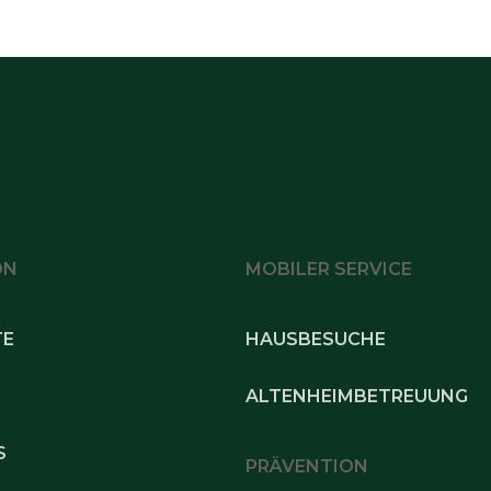
ON
MOBILER SERVICE
TE
HAUSBESUCHE
ALTENHEIMBETREUUNG
S
PRÄVENTION