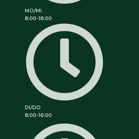
MO/MI
8:00-18:00
DI/DO
8:00-16:00