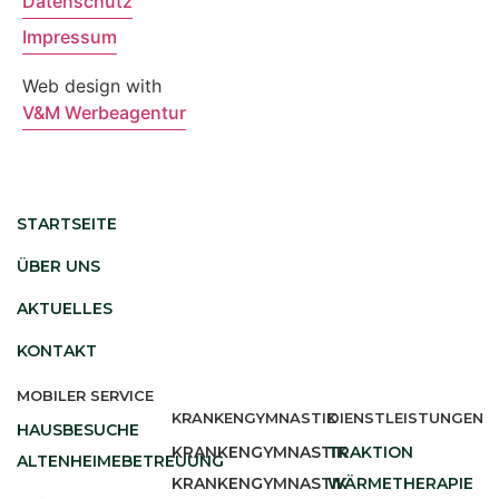
Datenschutz
Impressum
Web design with
V&M Werbeagentur
STARTSEITE
ÜBER UNS
AKTUELLES
KONTAKT
MOBILER SERVICE
KRANKENGYMNASTIK
DIENSTLEISTUNGEN
HAUSBESUCHE
KRANKENGYMNASTIK
TRAKTION
ALTENHEIMEBETREUUNG
KRANKENGYMNASTIK
WÄRMETHERAPIE