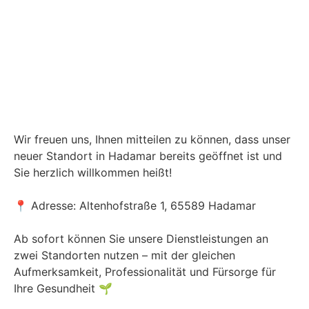
Wir freuen uns, Ihnen mitteilen zu können, dass unser
neuer Standort in Hadamar bereits geöffnet ist und
Sie herzlich willkommen heißt!
📍 Adresse: Altenhofstraße 1, 65589 Hadamar
Ab sofort können Sie unsere Dienstleistungen an
zwei Standorten nutzen – mit der gleichen
Aufmerksamkeit, Professionalität und Fürsorge für
Ihre Gesundheit 🌱